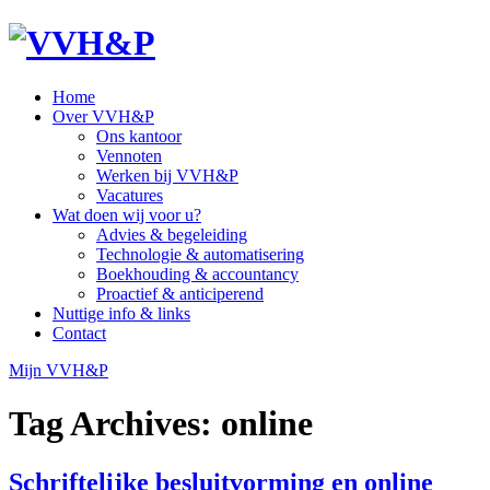
Home
Over VVH&P
Ons kantoor
Vennoten
Werken bij VVH&P
Vacatures
Wat doen wij voor u?
Advies & begeleiding
Technologie & automatisering
Boekhouding & accountancy
Proactief & anticiperend
Nuttige info & links
Contact
Mijn VVH&P
Tag Archives:
online
Schriftelijke besluitvorming en online