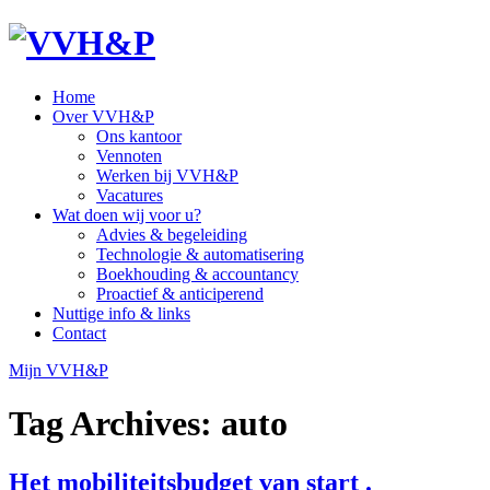
Home
Over VVH&P
Ons kantoor
Vennoten
Werken bij VVH&P
Vacatures
Wat doen wij voor u?
Advies & begeleiding
Technologie & automatisering
Boekhouding & accountancy
Proactief & anticiperend
Nuttige info & links
Contact
Mijn VVH&P
Tag Archives:
auto
Het mobiliteitsbudget van start .