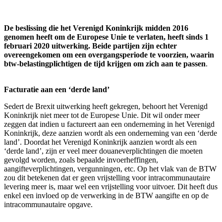
De beslissing die het Verenigd Koninkrijk midden 2016
genomen heeft om de Europese Unie te verlaten, heeft sinds 1
februari 2020 uitwerking. Beide partijen zijn echter
overeengekomen om een overgangsperiode te voorzien, waarin
btw-belastingplichtigen de tijd krijgen om zich aan te passen
.
Facturatie aan een ‘derde land’
Sedert de Brexit uitwerking heeft gekregen, behoort het Verenigd
Koninkrijk niet meer tot de Europese Unie. Dit wil onder meer
zeggen dat indien u factureert aan een onderneming in het Verenigd
Koninkrijk, deze aanzien wordt als een onderneming van een ‘derde
land’. Doordat het Verenigd Koninkrijk aanzien wordt als een
‘derde land’, zijn er veel meer douaneverplichtingen die moeten
gevolgd worden, zoals bepaalde invoerheffingen,
aangifteverplichtingen, vergunningen, etc. Op het vlak van de BTW
zou dit betekenen dat er geen vrijstelling voor intracommunautaire
levering meer is, maar wel een vrijstelling voor uitvoer. Dit heeft dus
enkel een invloed op de verwerking in de BTW aangifte en op de
intracommunautaire opgave.