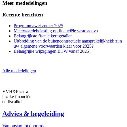
Meer mededelingen
Recente berichten
Programmawet zomer 2025
Meerwaardebelasting op financiële vaste activa
Belangrijkste fiscale kerngetallen
Uitbreiding van de buitencontractuele aansprakelijkheid: zijn
uw algemene voorwaarden klaar voor 2025?
Belangrijke wijzigingen BTW vanaf 2025
Alle mededelingen
VVH&P is
uw
inzake financiën
en fiscaliteit.
Advies & begeleiding
Van opstart tot doorgroei