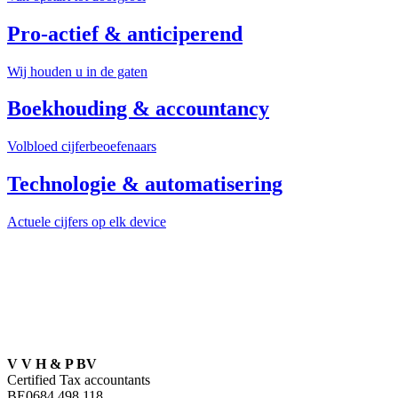
Pro-actief & anticiperend
Wij houden u in de gaten
Boekhouding & accountancy
Volbloed cijferbeoefenaars
Technologie & automatisering
Actuele cijfers op elk device
V V H & P BV
Certified Tax accountants
BE0684.498.118