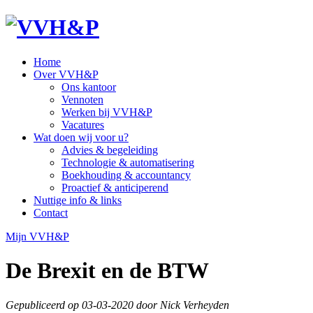
Home
Over VVH&P
Ons kantoor
Vennoten
Werken bij VVH&P
Vacatures
Wat doen wij voor u?
Advies & begeleiding
Technologie & automatisering
Boekhouding & accountancy
Proactief & anticiperend
Nuttige info & links
Contact
Mijn VVH&P
De Brexit en de BTW
Gepubliceerd op 03-03-2020 door Nick Verheyden