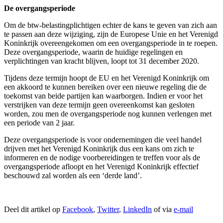
De overgangsperiode
Om de btw-belastingplichtigen echter de kans te geven van zich aan
te passen aan deze wijziging, zijn de Europese Unie en het Verenigd
Koninkrijk overeengekomen om een overgangsperiode in te roepen.
Deze overgangsperiode, waarin de huidige regelingen en
verplichtingen van kracht blijven, loopt tot 31 december 2020.
Tijdens deze termijn hoopt de EU en het Verenigd Koninkrijk om
een akkoord te kunnen bereiken over een nieuwe regeling die de
toekomst van beide partijen kan waarborgen. Indien er voor het
verstrijken van deze termijn geen overeenkomst kan gesloten
worden, zou men de overgangsperiode nog kunnen verlengen met
een periode van 2 jaar.
Deze overgangsperiode is voor ondernemingen die veel handel
drijven met het Verenigd Koninkrijk dus een kans om zich te
informeren en de nodige voorbereidingen te treffen voor als de
overgangsperiode afloopt en het Verenigd Koninkrijk effectief
beschouwd zal worden als een ‘derde land’.
Deel dit artikel op
Facebook
,
Twitter
,
LinkedIn
of via
e-mail