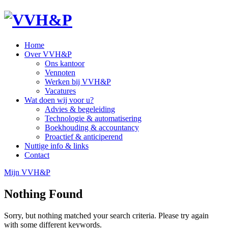
Home
Over VVH&P
Ons kantoor
Vennoten
Werken bij VVH&P
Vacatures
Wat doen wij voor u?
Advies & begeleiding
Technologie & automatisering
Boekhouding & accountancy
Proactief & anticiperend
Nuttige info & links
Contact
Mijn VVH&P
Nothing Found
Sorry, but nothing matched your search criteria. Please try again
with some different keywords.